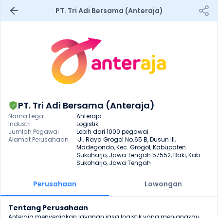
PT. Tri Adi Bersama (Anteraja)
PT. Tri Adi Bersama (Anteraja)
Nama Legal
Anteraja
Industri
Logistik
Jumlah Pegawai
Lebih dari 1000 pegawai
Alamat Perusahaan
 Jl. Raya Grogol No.65 B, Dusun III, 
Madegondo, Kec. Grogol, Kabupaten 
Sukoharjo, Jawa Tengah 57552, Baki, Kab. 
Sukoharjo, Jawa Tengah
Perusahaan
Lowongan
Tentang Perusahaan
Anteraja menyediakan layanan jasa logistik yang menjangkau 