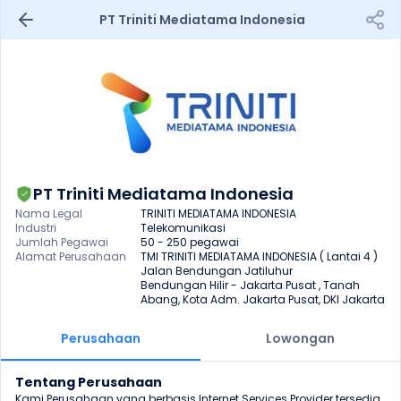
 PT Triniti Mediatama Indonesia
PT Triniti Mediatama Indonesia
Nama Legal
TRINITI MEDIATAMA INDONESIA
Industri
Telekomunikasi
Jumlah Pegawai
50 - 250 pegawai
Alamat Perusahaan
TMI TRINITI MEDIATAMA INDONESIA ( Lantai 4 )

Jalan Bendungan Jatiluhur 

Bendungan Hilir - Jakarta Pusat , Tanah 
Abang, Kota Adm. Jakarta Pusat, DKI Jakarta
Perusahaan
Lowongan
Tentang Perusahaan
Kami Perusahaan yang berbasis Internet Services Provider tersedia 