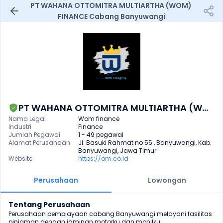
PT WAHANA OTTOMITRA MULTIARTHA (WOM) 
FINANCE Cabang Banyuwangi
PT WAHANA OTTOMITRA MULTIARTHA (WOM) FINANCE Cabang Banyuwangi
Nama Legal
Wom finance
Industri
Finance
Jumlah Pegawai
1 - 49 pegawai
Alamat Perusahaan
Jl. Basuki Rahmat no 55 , Banyuwangi, Kab. 
Banyuwangi, Jawa Timur
Website
https://om.co.id
Perusahaan
Lowongan
Tentang Perusahaan
Perusahaan pembiayaan cabang Banyuwangi melayani fasilitas 
pinjaman dengan jaminan motorku dan monilku