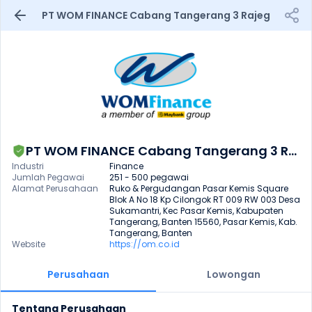
PT WOM FINANCE Cabang Tangerang 3 Rajeg
PT WOM FINANCE Cabang Tangerang 3 Rajeg
Industri
Finance
Jumlah Pegawai
251 - 500 pegawai
Alamat Perusahaan
Ruko & Pergudangan Pasar Kemis Square 
Blok A No 18 Kp Cilongok RT 009 RW 003 Desa 
Sukamantri, Kec Pasar Kemis, Kabupaten 
Tangerang, Banten 15560, Pasar Kemis, Kab. 
Tangerang, Banten
Website
https://om.co.id
Perusahaan
Lowongan
Tentang Perusahaan