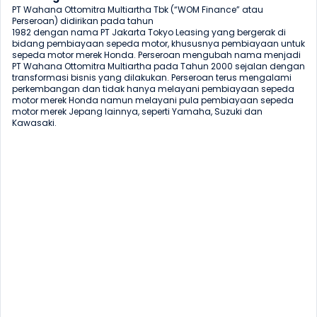
PT Wahana Ottomitra Multiartha Tbk (“WOM Finance” atau 
Perseroan) didirikan pada tahun

1982 dengan nama PT Jakarta Tokyo Leasing yang bergerak di 
bidang pembiayaan sepeda motor, khususnya pembiayaan untuk 
sepeda motor merek Honda. Perseroan mengubah nama menjadi 
PT Wahana Ottomitra Multiartha pada Tahun 2000 sejalan dengan 
transformasi bisnis yang dilakukan. Perseroan terus mengalami 
perkembangan dan tidak hanya melayani pembiayaan sepeda 
motor merek Honda namun melayani pula pembiayaan sepeda 
motor merek Jepang lainnya, seperti Yamaha, Suzuki dan 
Kawasaki.