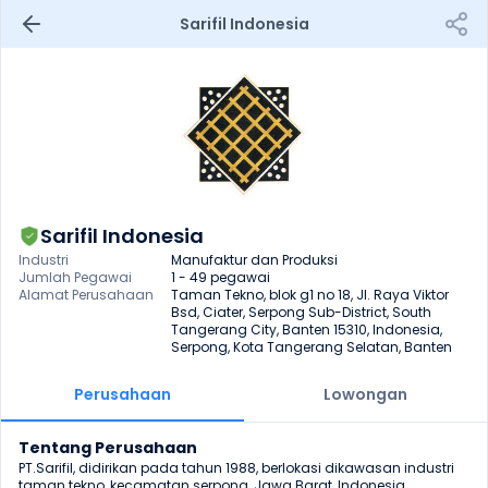
Sarifil Indonesia
Sarifil Indonesia
Industri
Manufaktur dan Produksi
Jumlah Pegawai
1 - 49 pegawai
Alamat Perusahaan
Taman Tekno, blok g1 no 18, Jl. Raya Viktor 
Bsd, Ciater, Serpong Sub-District, South 
Tangerang City, Banten 15310, Indonesia, 
Serpong, Kota Tangerang Selatan, Banten
Perusahaan
Lowongan
Tentang Perusahaan
PT.Sarifil, didirikan pada tahun 1988, berlokasi dikawasan industri 
taman tekno, kecamatan serpong, Jawa Barat, Indonesia. 
