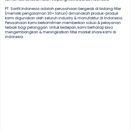
PT. Sarifil Indonesia adalah perusahaan bergerak di bidang filter 
(memiliki pengalaman 30+ tahun) dimanakah produk-produk 
kami digunakan oleh seluruh industry & manufaktur di Indonesia. 
Perusahaan kami berkomitmen memberikan solusi & pelayanan 
terbaik bagi pelanggan. Untuk kedepan, kami berharap bisa 
mengembangkan & meningkatkan filter market share kami di 
indonesia.