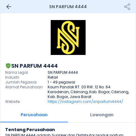
SN PARFUM 4444
SN PARFUM 4444
Nama Legal
SN PARFUM 4444
Industri
Retail
Jumlah Pegawai
1 - 49 pegawai
Alamat Perusahaan
Kaum Pandak RT. 03 RW. 12 No. 64 
Karadenan, Cibinong, Kab. Bogor, Cibinong, 
Kab. Bogor, Jawa Barat
Website
https://instagram.com/snparfum4444/
Perusahaan
Lowongan
Tentang Perusahaan
SN PARFUM 4444 adalah Supplier dan Distributor produk parfum 