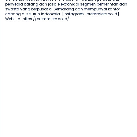
penyedia barang dan jasa elektronik di segmen pemerintah dan 
swasta yang berpusat di Semarang dan mempunyai kantor 
cabang di seluruh Indonesia. | Instagram : premmiere.co.id | 
Website : https://premmiere.co.id/