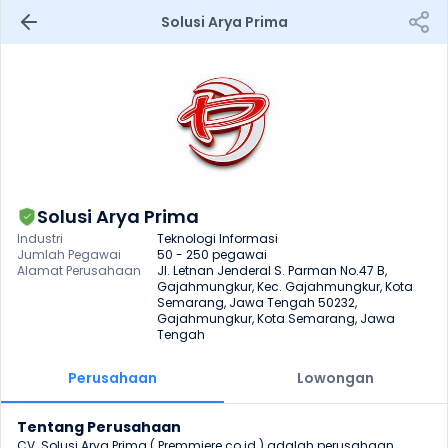
Solusi Arya Prima
Solusi Arya Prima
Industri
Teknologi Informasi
Jumlah Pegawai
50 - 250 pegawai
Alamat Perusahaan
Jl. Letnan Jenderal S. Parman No.47 B, 
Gajahmungkur, Kec. Gajahmungkur, Kota 
Semarang, Jawa Tengah 50232, 
Gajahmungkur, Kota Semarang, Jawa 
Tengah
Perusahaan
Lowongan
Tentang Perusahaan
CV. Solusi Arya Prima ( Premmiere.co.id ) adalah perusahaan 