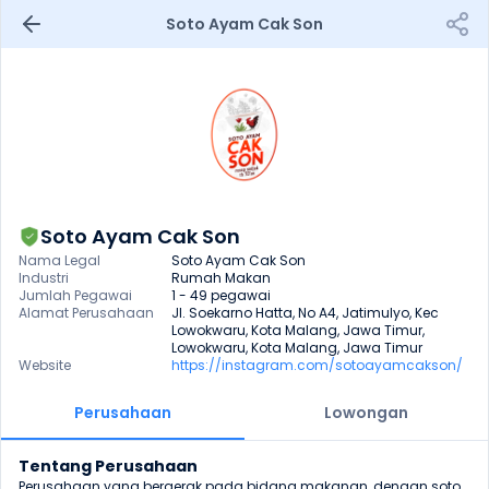
Soto Ayam Cak Son
Soto Ayam Cak Son
Nama Legal
Soto Ayam Cak Son
Industri
Rumah Makan
Jumlah Pegawai
1 - 49 pegawai
Alamat Perusahaan
Jl. Soekarno Hatta, No A4, Jatimulyo, Kec 
Lowokwaru, Kota Malang, Jawa Timur, 
Lowokwaru, Kota Malang, Jawa Timur
Website
https://instagram.com/sotoayamcakson/
Perusahaan
Lowongan
Tentang Perusahaan
Perusahaan yang bergerak pada bidang makanan, dengan soto 