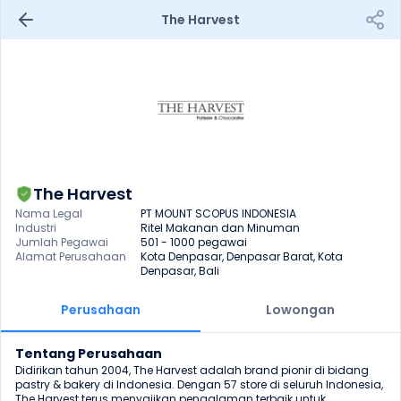
The Harvest
The Harvest
Nama Legal
PT MOUNT SCOPUS INDONESIA
Industri
Ritel Makanan dan Minuman
Jumlah Pegawai
501 - 1000 pegawai
Alamat Perusahaan
Kota Denpasar, Denpasar Barat, Kota 
Denpasar, Bali
Perusahaan
Lowongan
Tentang Perusahaan
Didirikan tahun 2004, The Harvest adalah brand pionir di bidang 
pastry & bakery di Indonesia. Dengan 57 store di seluruh Indonesia, 
The Harvest terus menyajikan pengalaman terbaik untuk 