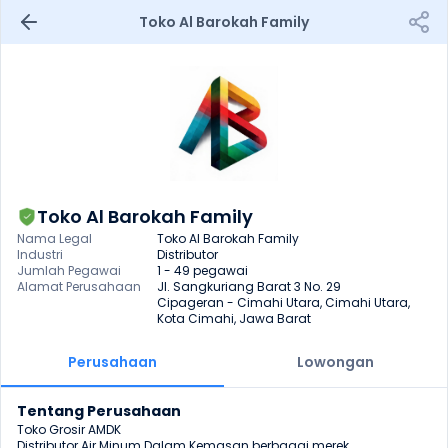
Toko Al Barokah Family
Toko Al Barokah Family
Nama Legal
Toko Al Barokah Family
Industri
Distributor
Jumlah Pegawai
1 - 49 pegawai
Alamat Perusahaan
Jl. Sangkuriang Barat 3 No. 29

Cipageran - Cimahi Utara, Cimahi Utara, 
Kota Cimahi, Jawa Barat
Perusahaan
Lowongan
Tentang Perusahaan
Toko Grosir AMDK

Distributor Air Minum Dalam Kemasan berbagai merek
