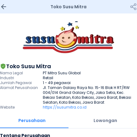
Toko Susu Mitra
Toko Susu Mitra
Nama Legal
PT Mitra Susu Global
Industri
Retail
Jumlah Pegawai
1 - 49 pegawai
Alamat Perusahaan
Jl. Taman Galaxy Raya No. 15-16 Blok H RT/RW 
004/014 Grand Galaxy City, Jaka Setia, Kec. 
Bekasi Selatan, Kota Bekasi, Jawa Barat, Bekasi 
Selatan, Kota Bekasi, Jawa Barat
Website
https://susumitra.co.id
Perusahaan
Lowongan
Tentang Perusahaan