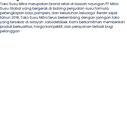
Toko Susu Mitra merupakan brand retail di bawah naungan PT Mitra 
Susu Global yang bergerak di bidang penjualan susu formula, 
perlengkapan bayi, pampers, dan kebutuhan keluarga. Berdiri sejak 
tahun 2018, Toko Susu Mitra terus berkembang dengan jaringan toko 
yang tersebar di wilayah Jabodetabek. Kami berkomitmen memberikan 
produk berkualitas, harga kompetitif, dan pelayanan terbaik bagi 
pelanggan.