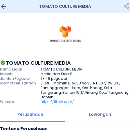
TOMATO CULTURE MEDIA
TOMATO CULTURE MEDIA
Nama Legal
TOMATO CULTURE MEDIA
Industri
Media dan Kreatif
Jumlah Pegawai
1 - 49 pegawai
Alamat Perusahaan
Jl. MH. Thamrin Blok SB No.35, RT.007/RW.001, 
Panunggangan Utara, Kec. Pinang, Kota 
Tangerang, Banten 15117, Pinang, Kota Tangerang, 
Banten
Website
https://tiktok.com/
Perusahaan
Lowongan
Tentang Perusahaan