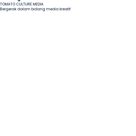
TOMATO CULTURE MEDIA

Bergerak dalam bidang media kreatif                      