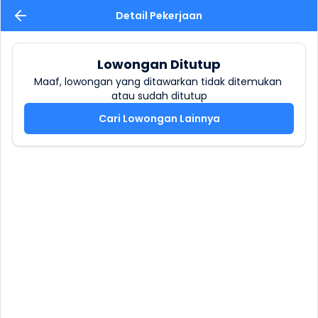
Detail Pekerjaan
Lowongan Ditutup
Maaf, lowongan yang ditawarkan tidak ditemukan 
atau sudah ditutup
Cari Lowongan Lainnya