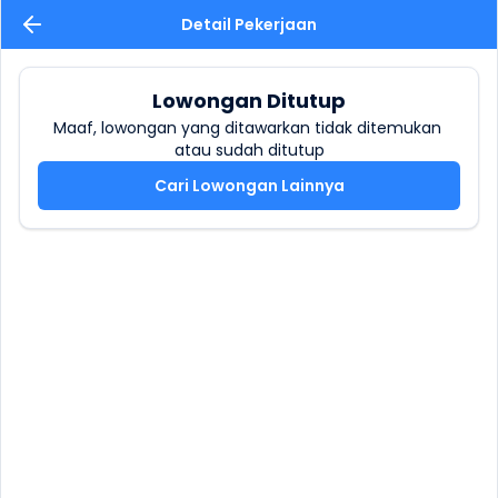
Detail Pekerjaan
Lowongan Ditutup
Maaf, lowongan yang ditawarkan tidak ditemukan 
atau sudah ditutup
Cari Lowongan Lainnya