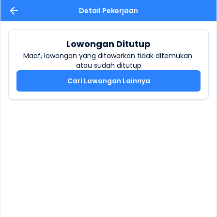
Detail Pekerjaan
Lowongan Ditutup
Maaf, lowongan yang ditawarkan tidak ditemukan 
atau sudah ditutup
Cari Lowongan Lainnya