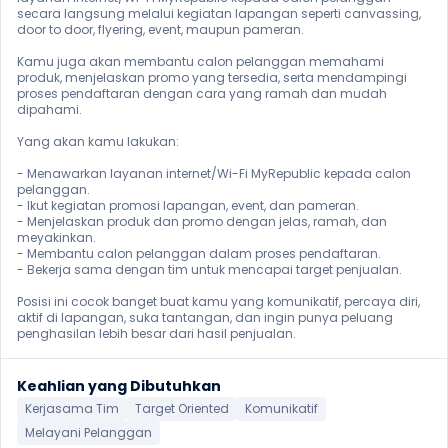
secara langsung melalui kegiatan lapangan seperti canvassing, 
door to door, flyering, event, maupun pameran.

Kamu juga akan membantu calon pelanggan memahami 
produk, menjelaskan promo yang tersedia, serta mendampingi 
proses pendaftaran dengan cara yang ramah dan mudah 
dipahami.

Yang akan kamu lakukan:

- Menawarkan layanan internet/Wi-Fi MyRepublic kepada calon 
pelanggan.

- Ikut kegiatan promosi lapangan, event, dan pameran.

- Menjelaskan produk dan promo dengan jelas, ramah, dan 
meyakinkan.

- Membantu calon pelanggan dalam proses pendaftaran.

- Bekerja sama dengan tim untuk mencapai target penjualan.

Posisi ini cocok banget buat kamu yang komunikatif, percaya diri, 
aktif di lapangan, suka tantangan, dan ingin punya peluang 
penghasilan lebih besar dari hasil penjualan. 
Keahlian yang Dibutuhkan
Kerjasama Tim
Target Oriented
Komunikatif
Melayani Pelanggan