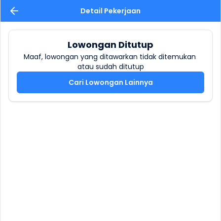
Detail Pekerjaan
Lowongan Ditutup
Maaf, lowongan yang ditawarkan tidak ditemukan 
atau sudah ditutup
Cari Lowongan Lainnya