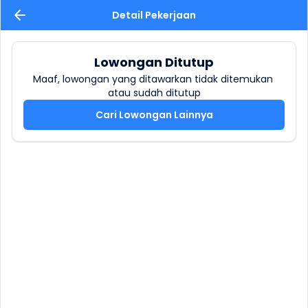
Detail Pekerjaan
Lowongan Ditutup
Maaf, lowongan yang ditawarkan tidak ditemukan 
atau sudah ditutup
Cari Lowongan Lainnya