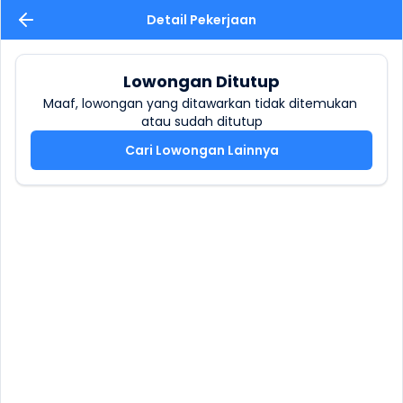
Detail Pekerjaan
Lowongan Ditutup
Maaf, lowongan yang ditawarkan tidak ditemukan 
atau sudah ditutup
Cari Lowongan Lainnya