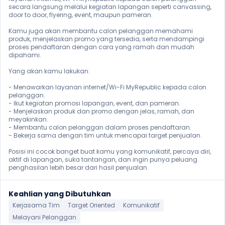
secara langsung melalui kegiatan lapangan seperti canvassing, 
door to door, flyering, event, maupun pameran.

Kamu juga akan membantu calon pelanggan memahami 
produk, menjelaskan promo yang tersedia, serta mendampingi 
proses pendaftaran dengan cara yang ramah dan mudah 
dipahami.

Yang akan kamu lakukan:

- Menawarkan layanan internet/Wi-Fi MyRepublic kepada calon 
pelanggan.

- Ikut kegiatan promosi lapangan, event, dan pameran.

- Menjelaskan produk dan promo dengan jelas, ramah, dan 
meyakinkan.

- Membantu calon pelanggan dalam proses pendaftaran.

- Bekerja sama dengan tim untuk mencapai target penjualan.

Posisi ini cocok banget buat kamu yang komunikatif, percaya diri, 
aktif di lapangan, suka tantangan, dan ingin punya peluang 
penghasilan lebih besar dari hasil penjualan. 
Keahlian yang Dibutuhkan
Kerjasama Tim
Target Oriented
Komunikatif
Melayani Pelanggan