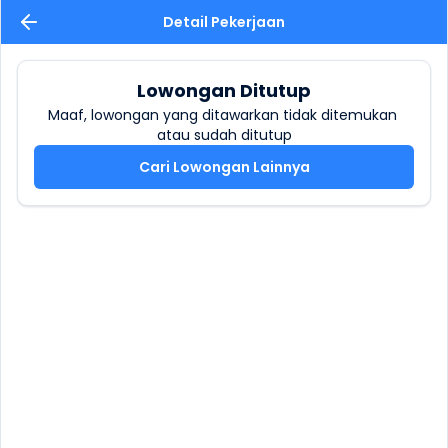
Detail Pekerjaan
Lowongan Ditutup
Maaf, lowongan yang ditawarkan tidak ditemukan 
atau sudah ditutup
Cari Lowongan Lainnya