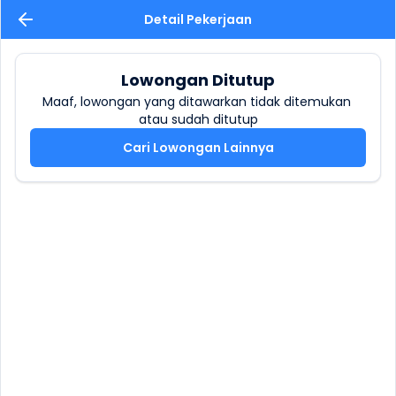
Detail Pekerjaan
Lowongan Ditutup
Maaf, lowongan yang ditawarkan tidak ditemukan 
atau sudah ditutup
Cari Lowongan Lainnya