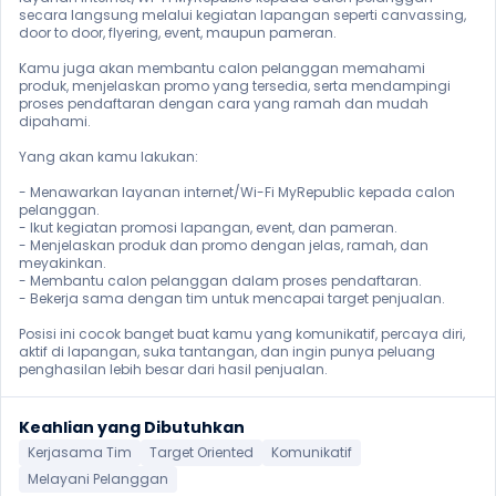
secara langsung melalui kegiatan lapangan seperti canvassing, 
door to door, flyering, event, maupun pameran.

Kamu juga akan membantu calon pelanggan memahami 
produk, menjelaskan promo yang tersedia, serta mendampingi 
proses pendaftaran dengan cara yang ramah dan mudah 
dipahami.

Yang akan kamu lakukan:

- Menawarkan layanan internet/Wi-Fi MyRepublic kepada calon 
pelanggan.

- Ikut kegiatan promosi lapangan, event, dan pameran.

- Menjelaskan produk dan promo dengan jelas, ramah, dan 
meyakinkan.

- Membantu calon pelanggan dalam proses pendaftaran.

- Bekerja sama dengan tim untuk mencapai target penjualan.

Posisi ini cocok banget buat kamu yang komunikatif, percaya diri, 
aktif di lapangan, suka tantangan, dan ingin punya peluang 
penghasilan lebih besar dari hasil penjualan. 
Keahlian yang Dibutuhkan
Kerjasama Tim
Target Oriented
Komunikatif
Melayani Pelanggan