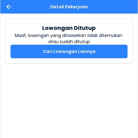
Detail Pekerjaan
Lowongan Ditutup
Maaf, lowongan yang ditawarkan tidak ditemukan 
atau sudah ditutup
Cari Lowongan Lainnya