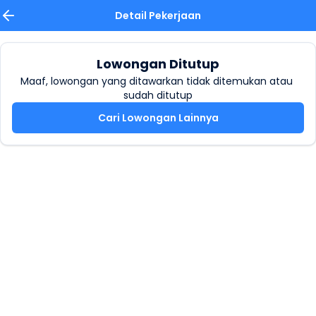
Detail Pekerjaan
Lowongan Ditutup
Maaf, lowongan yang ditawarkan tidak ditemukan atau 
sudah ditutup
Cari Lowongan Lainnya