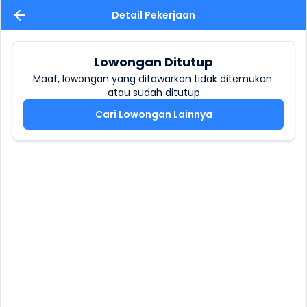
Detail Pekerjaan
Lowongan Ditutup
Maaf, lowongan yang ditawarkan tidak ditemukan 
atau sudah ditutup
Cari Lowongan Lainnya