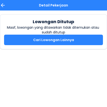
Detail Pekerjaan
Lowongan Ditutup
Maaf, lowongan yang ditawarkan tidak ditemukan atau 
sudah ditutup
Cari Lowongan Lainnya