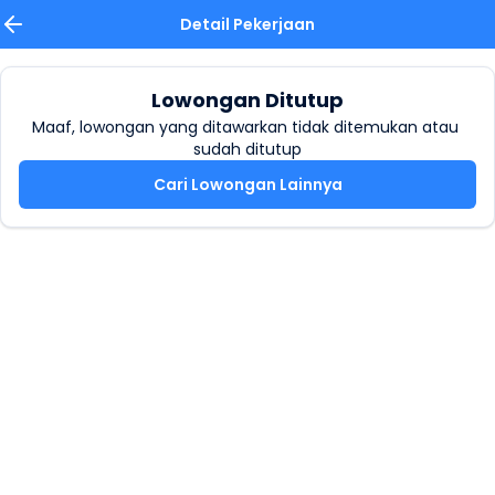
Detail Pekerjaan
Lowongan Ditutup
Maaf, lowongan yang ditawarkan tidak ditemukan atau 
sudah ditutup
Cari Lowongan Lainnya