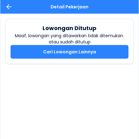
Detail Pekerjaan
Lowongan Ditutup
Maaf, lowongan yang ditawarkan tidak ditemukan 
atau sudah ditutup
Cari Lowongan Lainnya