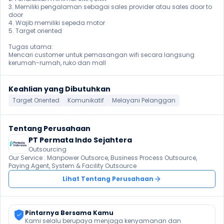
3. Memiliki pengalaman sebagai sales provider atau sales door to 
door

4. Wajib memiliki sepeda motor

5. Target oriented

Tugas utama:

Mencari customer untuk pemasangan wifi secara langsung 
kerumah-rumah, ruko dan mall
Keahlian yang Dibutuhkan
Target Oriented
Komunikatif
Melayani Pelanggan
Tentang Perusahaan
PT Permata Indo Sejahtera
Outsourcing
Our Service : Manpower Outsorce, Business Process Outsource, 
Paying Agent, System & Facility Outsource
Lihat Tentang Perusahaan
Pintarnya Bersama Kamu
Kami selalu berupaya menjaga kenyamanan dan 