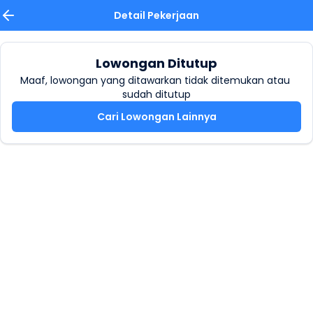
Detail Pekerjaan
Lowongan Ditutup
Maaf, lowongan yang ditawarkan tidak ditemukan atau 
sudah ditutup
Cari Lowongan Lainnya