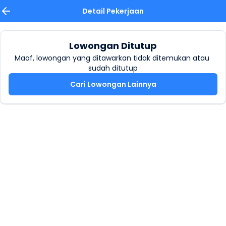
Detail Pekerjaan
Lowongan Ditutup
Maaf, lowongan yang ditawarkan tidak ditemukan atau 
sudah ditutup
Cari Lowongan Lainnya