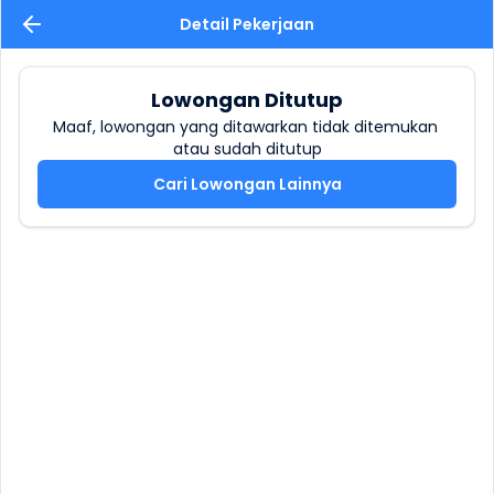
Detail Pekerjaan
Lowongan Ditutup
Maaf, lowongan yang ditawarkan tidak ditemukan 
atau sudah ditutup
Cari Lowongan Lainnya