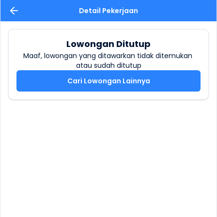
Detail Pekerjaan
Lowongan Ditutup
Maaf, lowongan yang ditawarkan tidak ditemukan 
atau sudah ditutup
Cari Lowongan Lainnya