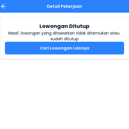
Detail Pekerjaan
Lowongan Ditutup
Maaf, lowongan yang ditawarkan tidak ditemukan atau 
sudah ditutup
Cari Lowongan Lainnya