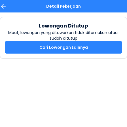
Detail Pekerjaan
Lowongan Ditutup
Maaf, lowongan yang ditawarkan tidak ditemukan atau 
sudah ditutup
Cari Lowongan Lainnya