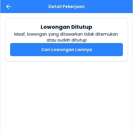
Detail Pekerjaan
Lowongan Ditutup
Maaf, lowongan yang ditawarkan tidak ditemukan 
atau sudah ditutup
Cari Lowongan Lainnya