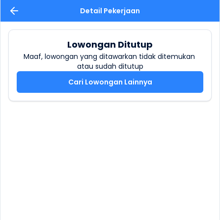
Detail Pekerjaan
Lowongan Ditutup
Maaf, lowongan yang ditawarkan tidak ditemukan 
atau sudah ditutup
Cari Lowongan Lainnya