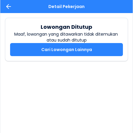
Detail Pekerjaan
Lowongan Ditutup
Maaf, lowongan yang ditawarkan tidak ditemukan 
atau sudah ditutup
Cari Lowongan Lainnya