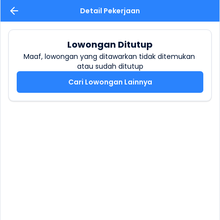
Detail Pekerjaan
Lowongan Ditutup
Maaf, lowongan yang ditawarkan tidak ditemukan 
atau sudah ditutup
Cari Lowongan Lainnya