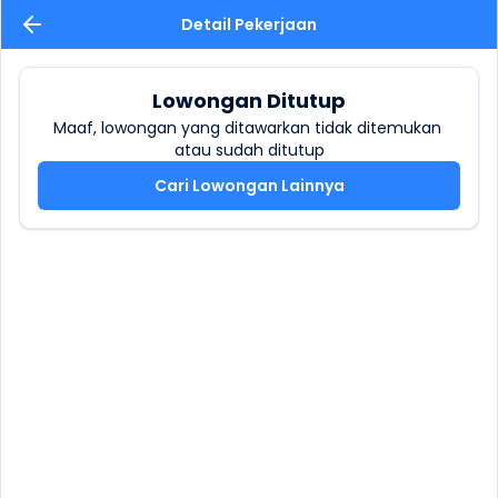
Detail Pekerjaan
Lowongan Ditutup
Maaf, lowongan yang ditawarkan tidak ditemukan 
atau sudah ditutup
Cari Lowongan Lainnya