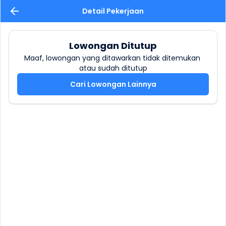
Detail Pekerjaan
Lowongan Ditutup
Maaf, lowongan yang ditawarkan tidak ditemukan 
atau sudah ditutup
Cari Lowongan Lainnya