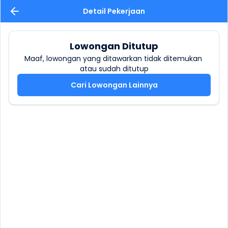
Detail Pekerjaan
Lowongan Ditutup
Maaf, lowongan yang ditawarkan tidak ditemukan 
atau sudah ditutup
Cari Lowongan Lainnya