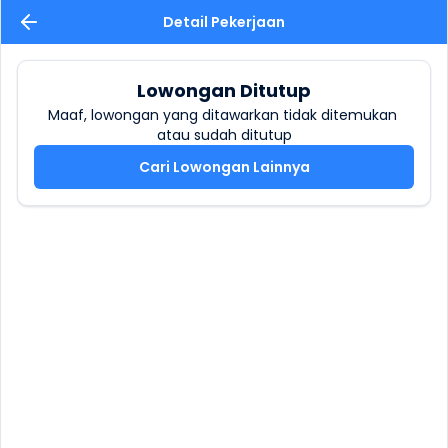
Detail Pekerjaan
Lowongan Ditutup
Maaf, lowongan yang ditawarkan tidak ditemukan 
atau sudah ditutup
Cari Lowongan Lainnya