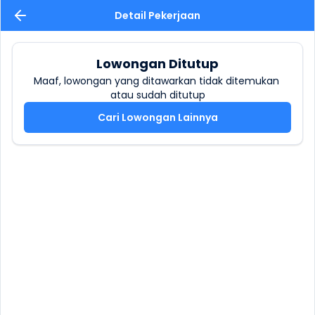
Detail Pekerjaan
Lowongan Ditutup
Maaf, lowongan yang ditawarkan tidak ditemukan 
atau sudah ditutup
Cari Lowongan Lainnya