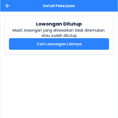
Detail Pekerjaan
Lowongan Ditutup
Maaf, lowongan yang ditawarkan tidak ditemukan 
atau sudah ditutup
Cari Lowongan Lainnya