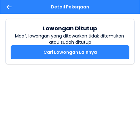
Detail Pekerjaan
Lowongan Ditutup
Maaf, lowongan yang ditawarkan tidak ditemukan 
atau sudah ditutup
Cari Lowongan Lainnya