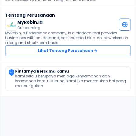
Tentang Perusahaan
MyRobin.Id
Outsourcing
MyRobin, a Betterplace company, is a platform that provides 
businesses with on-demand, pre-screened blue-collar workers on 
a long and short-term basis.
Lihat Tentang Perusahaan
Pintarnya Bersama Kamu
Kami selalu berupaya menjaga kenyamanan dan 
keamanan kamu. Hubungi kami jika menemukan hal yang 
mencurigakan.