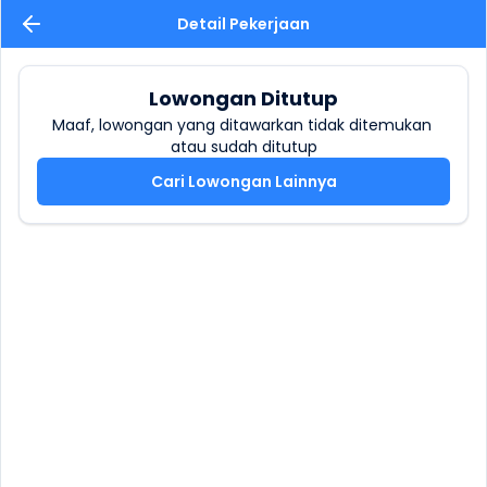
Detail Pekerjaan
Lowongan Ditutup
Maaf, lowongan yang ditawarkan tidak ditemukan 
atau sudah ditutup
Cari Lowongan Lainnya