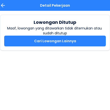
Detail Pekerjaan
Lowongan Ditutup
Maaf, lowongan yang ditawarkan tidak ditemukan atau 
sudah ditutup
Cari Lowongan Lainnya